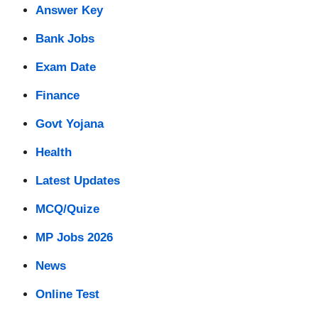
Answer Key
Bank Jobs
Exam Date
Finance
Govt Yojana
Health
Latest Updates
MCQ/Quize
MP Jobs 2026
News
Online Test