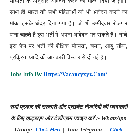
योग्यता के अनुसार आवेदन करने का मौका दिया जाएगा।
साथ ही भारत की सभी महिलाओं को भी आवेदन करने का
मौका इसके अंदर दिया गया है। जो भी उम्मीदवार रोजगार
पाना चाहते हैं इस भर्ती में अपना आवेदन भर सकते हैं। नीचे
इस पेज पर भर्ती की शैक्षिक योग्यता, चयन, आयु सीमा,
प्रक्रिया आदि की जानकारी विस्तार से दी गई है।
Jobs Info By
Https://vacancyxyz.com/
सभी प्रकार की सरकारी और प्राइवेट नौकरियों की जानकारी
के लिए व्हाट्सएप और टेलीग्राम ज्वाइन करें :- WhatsApp
Group:-
Click Here
|| Join Telegram
:-
Click