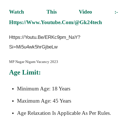
Watch This Video :-
Https://www.youtube.com/@gk24tech
Https://youtu.be/eRKc9pm_NaY?
Si=Mi5u4wk5hrGjbeLw
MP Nagar Nigam Vacancy 2023
Age Limit:
Minimum Age: 18 Years
Maximum Age: 45 Years
Age Relaxation Is Applicable As Per Rules.