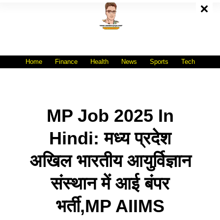
Skip
To
Content
All India No.1 Job Portal Site
WWW.VACANCYXYZ.COM
Home
Finance
Health
News
Sports
Tech
MP Job 2025 In
Hindi: मध्य प्रदेश
अखिल भारतीय आयुर्विज्ञान
संस्थान में आई बंपर
भर्ती,MP AIIMS