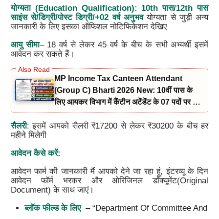
योग्यता (Education Qualification):
10th पास/12th पास
साइंस से/डिग्री/पोस्ट डिग्री/+02 वर्ष अनुभव
योग्यता से जुड़ी अन्य
जानकारी के लिए इसका ऑफिशल नोटिफिकेशन देखिए
आयु सीमा
– 18 वर्ष से लेकर 45 वर्ष के बीच के सभी अभ्यर्थी इसमें
आवेदन कर सकते हैं।
MP Income Tax Canteen Attendant
(Group C) Bharti 2026 New: 10वीं पास के
लिए आयकर विभाग में कैंटीन अटेंडेंट के 07 पदों पर भर्ती
नोटिफिकेशन और आवेदन जारी
सैलरी
: इसमें आपको सैलरी ₹17200 से लेकर ₹30200 के बीच हर
महीने मिलेगी
आवेदन कैसे करें:
आवेदन फार्म की जानकारी मैं आपको देने जा रहा हूं, इंटरव्यू के दिन
आवेदन फॉर्म भरकर और ओरिजिनल डॉक्यूमेंट(Original
Document) के साथ जाएं।
ब्लॉक फील्ड के लिए
– “department Of Committee And