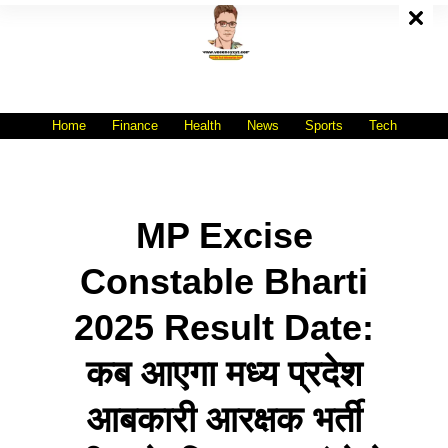
Skip
To
Content
All India No.1 Job Portal Site
WWW.VACANCYXYZ.COM
Home
Finance
Health
News
Sports
Tech
MP Excise
Constable Bharti
2025 Result Date:
कब आएगा मध्य प्रदेश
आबकारी आरक्षक भर्ती