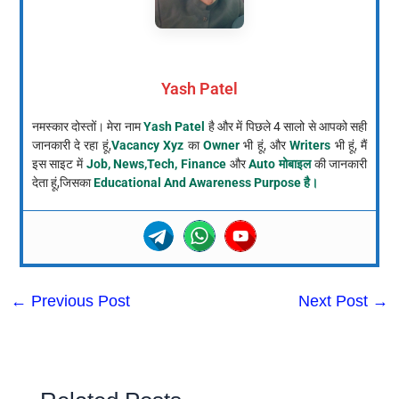
Yash Patel
नमस्कार दोस्तों। मेरा नाम
Yash Patel
है और में पिछले 4 सालो से आपको सही
जानकारी दे रहा हूं,
Vacancy Xyz
का
Owner
भी हूं, और
Writers
भी हूं, मैं
इस साइट में
Job, News,Tech, Finance
और
Auto मोबाइल
की जानकारी
देता हूं,जिसका
Educational And Awareness Purpose है।
←
Previous Post
Next Post
→