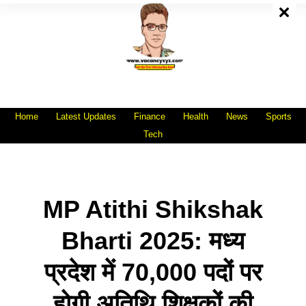
Skip
To
Content
All India No.1 Job Portal Site
WWW.VACANCYXYZ.COM
Home
Latest Updates
Finance
Health
News
Sports
Tech
MP Atithi Shikshak
Bharti 2025: मध्य
प्रदेश में 70,000 पदों पर
होगी अतिथि शिक्षकों की