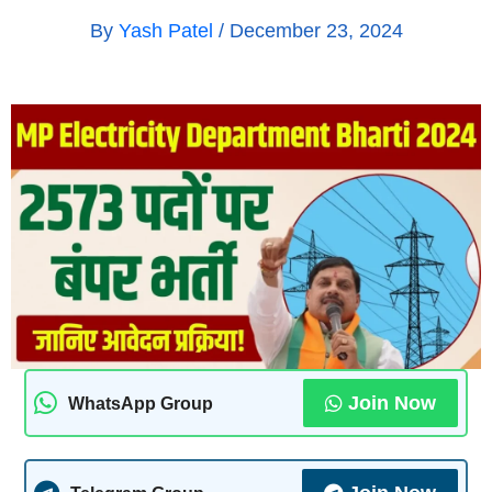
By
Yash Patel
/
December 23, 2024
Join Now
WhatsApp Group