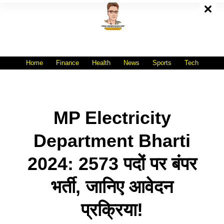
Skip
To
Content
All India No.1 Job Portal Site
WWW.VACANCYXYZ.COM
Home
Finance
Health
News
Sports
Tech
MP Electricity
Department Bharti
2024: 2573 पदों पर बंपर
भर्ती, जानिए आवेदन
प्रक्रिया!