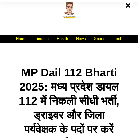
Skip
To
Content
All India No.1 Job Portal Site
WWW.VACANCYXYZ.COM
Home
Finance
Health
News
Sports
Tech
MP Dail 112 Bharti
2025: मध्य प्रदेश डायल
112 में निकली सीधी भर्ती,
ड्राइवर और जिला
पर्यवेक्षक के पदों पर करें