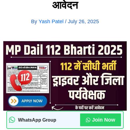
आवेदन
By
Yash Patel
/
July 26, 2025
Join Now
WhatsApp Group