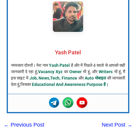
Yash Patel
नमस्कार दोस्तों। मेरा नाम
Yash Patel
है और में पिछले 4 सालो से आपको सही
जानकारी दे रहा हूं,
Vacancy Xyz
का
Owner
भी हूं, और
Writers
भी हूं, मैं
इस साइट में
Job, News,Tech, Finance
और
Auto मोबाइल
की जानकारी
देता हूं,जिसका
Educational And Awareness Purpose है।
←
Previous Post
Next Post
→