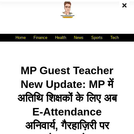
Skip
To
Content
All India No.1 Job Portal Site
WWW.VACANCYXYZ.COM
Home
Finance
Health
News
Sports
Tech
MP Guest Teacher
New Update: MP में
अतिथि शिक्षकों के लिए अब
E-Attendance
अनिवार्य, गैरहाज़िरी पर