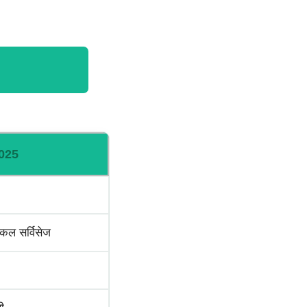
025
िकल सर्विसेज