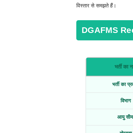
विस्तार से समझते हैं।
DGAFMS Rec
भर्ती का न
भर्ती का प्
विभाग
आयु सीम