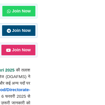
Join Now
Join Now
Join Now
kri 2025
की तलाश
्विसेज (DGAFMS) ने
स और कई अन्य पदों पर
od/directorate-
 और 6 फरवरी 2025 से
 ज़रूरी जानकारी को