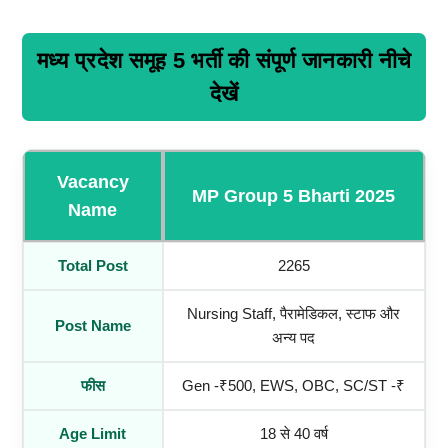
मध्य प्रदेश समूह 5 भर्ती की संपूर्ण जानकारी नीचे
देखें
Vacancy
MP Group 5 Bharti 2025
Name
Total Post
2265
Nursing Staff, पैरामेडिकल, स्टाफ और
Post Name
अन्य पद
फीस
Gen -₹500, EWS, OBC, SC/ST -₹
Age Limit
18 से 40 वर्ष