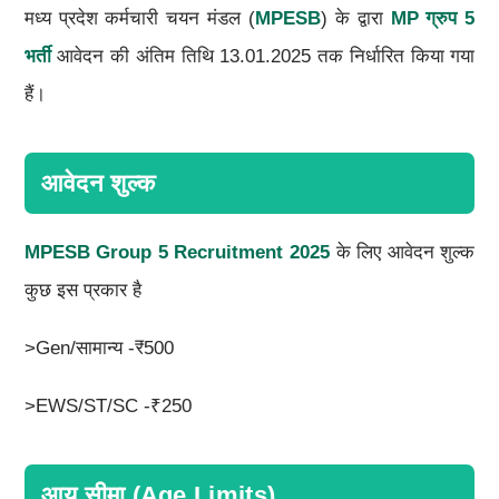
मध्य प्रदेश कर्मचारी चयन मंडल (
MPESB
) के द्वारा
MP ग्रुप 5
भर्ती
आवेदन की अंतिम तिथि 13.01.2025 तक निर्धारित किया गया
हैं।
आवेदन शुल्क
MPESB Group 5 Recruitment 2025
के लिए आवेदन शुल्क
कुछ इस प्रकार है
>Gen/सामान्य -₹500
>EWS/ST/SC -₹250
आयु सीमा (Age Limits)