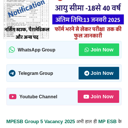
Join Now
WhatsApp Group
Join Now
Telegram Group
Join Now
Youtube Channel
MPESB Group 5 Vacancy 2025
अभी हाल ही
MP ESB
के