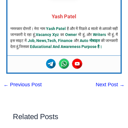
Yash Patel
नमस्कार दोस्तों। मेरा नाम
Yash Patel
है और में पिछले 4 सालो से आपको सही
जानकारी दे रहा हूं,
Vacancy Xyz
का
Owner
भी हूं, और
Writers
भी हूं, मैं
इस साइट में
Job, News,Tech, Finance
और
Auto मोबाइल
की जानकारी
देता हूं,जिसका
Educational And Awareness Purpose है।
←
Previous Post
Next Post
→
Related Posts