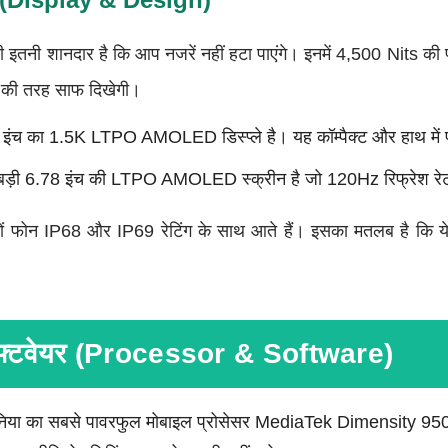
िटी इतनी शानदार है कि आप नजरें नहीं हटा पाएंगे। इनमें 4,500 Nits की
ीशे की तरह साफ दिखेगी।
इंच का 1.5K LTPO AMOLED डिस्प्ले है। यह कॉम्पैक्ट और हाथ में प
बड़ी 6.78 इंच की LTPO AMOLED स्क्रीन है जो 120Hz रिफ्रेश रे
ं फोन IP68 और IP69 रेटिंग के साथ आते हैं। इसका मतलब है कि ये 
सॉफ्टवेयर (Processor & Software)
ुनिया का सबसे पावरफुल मोबाइल प्रोसेसर MediaTek Dimensity 950