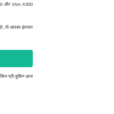
X300 और Vivo X300
 हो, तो आपका इंतजार
 लेकिन प्री-बुकिंग आज