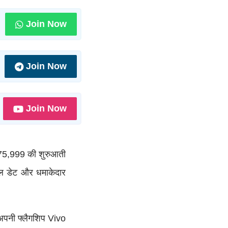
Join Now
Join Now
Join Now
₹75,999 की शुरुआती
ल डेट और धमाकेदार
ं अपनी फ्लैगशिप Vivo