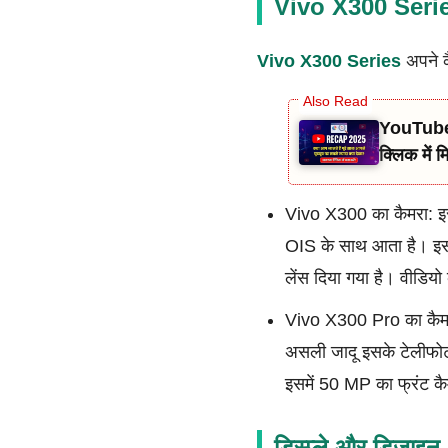
Vivo X300 Seri
Vivo X300 Series
अपने क
YouTube R
क्लिक में 
Vivo X300 का कैमरा: इस
OIS के साथ आता है। इस
लेंस दिया गया है। वीडियो
Vivo X300 Pro का कैमर
असली जादू इसके टेलीफोटो
इसमें 50 MP का फ्रंट कै
डिस्प्ले और डिजा