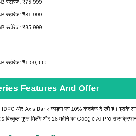
 स्टोरेज: ₹75,999
 स्टोरेज: ₹81,999
 स्टोरेज: ₹85,999
स्टोरेज: ₹1,09,999
ries Features And Offer
, IDFC और Axis Bank कार्ड्स पर 10% कैशबैक दे रही है। इसके साथ 
ल्कुल मुफ्त मिलेंगे और 18 महीने का Google AI Pro सब्सक्रिप्शन 