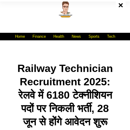
Skip
To
Content
All India No.1 Job Portal Site
WWW.VACANCYXYZ.COM
Home
Finance
Health
News
Sports
Tech
Railway Technician
Recruitment 2025:
रेलवे में 6180 टेक्नीशियन
पदों पर निकली भर्ती, 28
जून से होंगे आवेदन शुरू