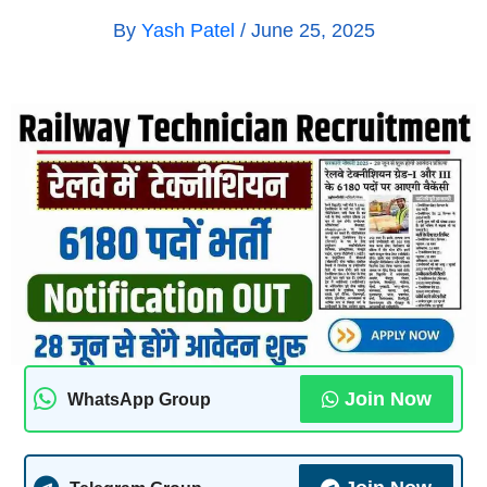
By
Yash Patel
/
June 25, 2025
Join Now
WhatsApp Group