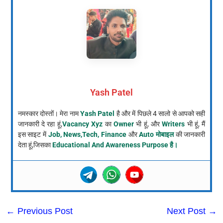
Yash Patel
नमस्कार दोस्तों। मेरा नाम
Yash Patel
है और में पिछले 4 सालो से आपको सही
जानकारी दे रहा हूं,
Vacancy Xyz
का
Owner
भी हूं, और
Writers
भी हूं, मैं
इस साइट में
Job, News,Tech, Finance
और
Auto मोबाइल
की जानकारी
देता हूं,जिसका
Educational And Awareness Purpose है।
←
Previous Post
Next Post
→