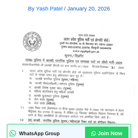
By
Yash Patel
/
January 20, 2026
Join Now
WhatsApp Group