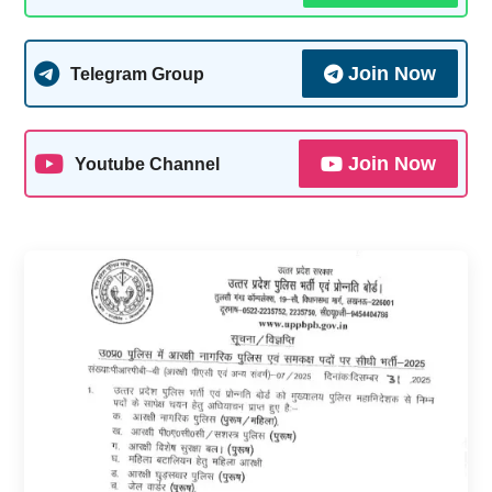
Join Now
Telegram Group
Join Now
Youtube Channel