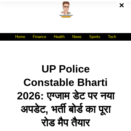
Skip
To
Content
All India No.1 Job Portal Site
WWW.VACANCYXYZ.COM
Home
Finance
Health
News
Sports
Tech
UP Police
Constable Bharti
2026: एग्जाम डेट पर नया
अपडेट, भर्ती बोर्ड का पूरा
रोड मैप तैयार