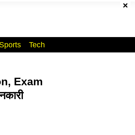
e
Sports
Tech
on, Exam
ानकारी