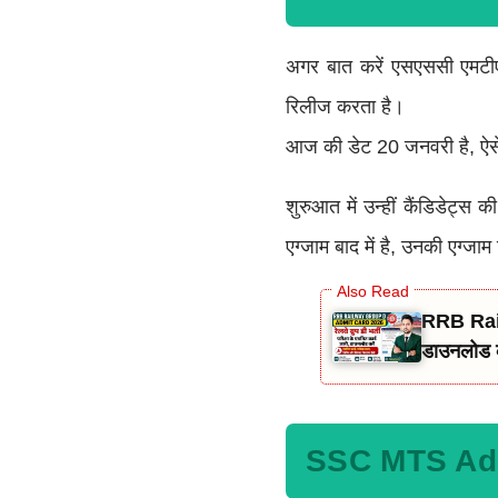
अगर बात करें एसएससी एमटी
रिलीज करता है।
आज की डेट 20 जनवरी है, ऐसे
शुरुआत में उन्हीं कैंडिडेट्स
एग्जाम बाद में है, उनकी एग्जा
RRB Railway Group D Admit Ca
डाउनलोड क
SSC MTS Adm