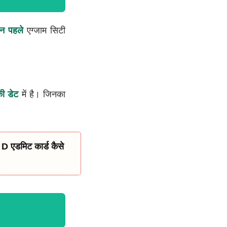
न पहले
एग्जाम सिटी
ी डेट
में है। जिनका