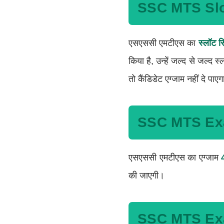
SSC MTS Slot
एसएससी एमटीएस का
स्लॉट सि
किया है, उन्हें जल्द से जल्द
तो कैंडिडेट एग्जाम नहीं दे पाए
SSC MTS Ex
एसएससी एमटीएस का एग्जाम
की जाएगी।
SSC MTS Exa