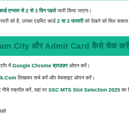
ार्ड एग्जाम से 2 से 3 दिन पहले
जारी किया जाएगा।
फरवरी को है, उनका एडमिट कार्ड
2 या 3 फरवरी
को देखने को मिल सकता
 City और Admit Card कैसे चेक करें
टॉप में
Google Chrome ब्राउज़र
ओपन करें।
rk.com
लिखकर सर्च करें और वेबसाइट ओपन करें।
नीचे स्क्रॉल करें, वहां पर
SSC MTS Slot Selection 2025
का ल
आपको