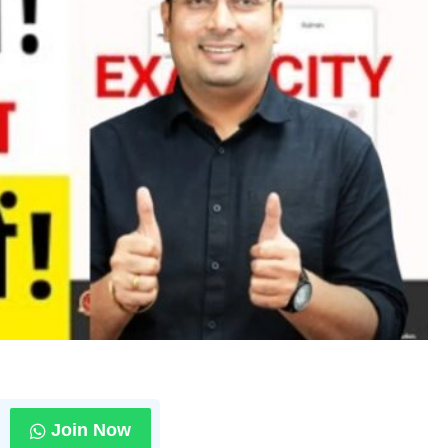
Join Now