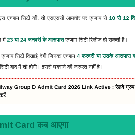
एस एग्जाम सिटी की, तो एसएससी आमतौर पर एग्जाम से
10 से 12 दि
 में
23 या 24 जनवरी के आसपास
एग्जाम सिटी रिलीज हो सकती है।
 की एग्जाम सिटी दिखाई देगी जिनका एग्जाम
4 फरवरी या उसके आसपास क
म सिटी बाद में शो होगी। इससे घबराने की जरूरत नहीं है।
rd 2026 Link Active : रेलवे ग्रुप D एडमिट कार्ड कैसे
रें
it Card कब आएगा