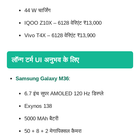
44 W चार्जिंग
IQOO Z10X – 6128 वेरिएंट ₹13,000
Vivo T4X – 6128 वेरिएंट ₹13,900
लॉन्ग टर्म UI अनुभव के लिए
Samsung Galaxy M36
:
6.7 इंच सुपर AMOLED 120 Hz डिस्प्ले
Exynos 138
5000 MAh बैटरी
50 + 8 + 2 मेगापिक्सल कैमरा