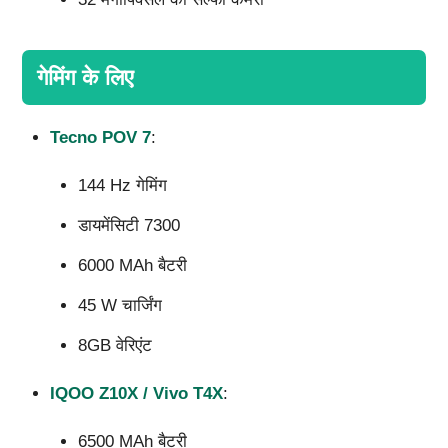
गेमिंग के लिए
Tecno POV 7
:
144 Hz गेमिंग
डायमेंसिटी 7300
6000 MAh बैटरी
45 W चार्जिंग
8GB वेरिएंट
IQOO Z10X / Vivo T4X
:
6500 MAh बैटरी