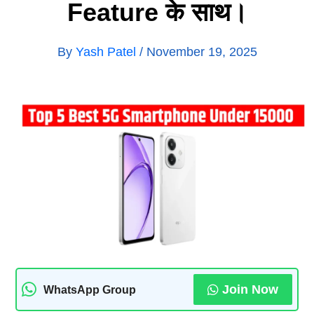
Feature के साथ।
By
Yash Patel
/
November 19, 2025
Join Now
WhatsApp Group