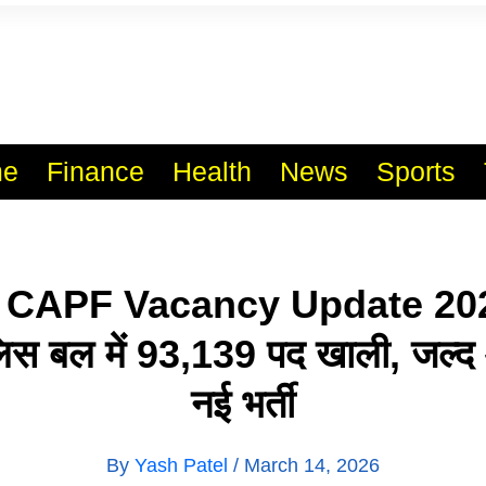
l India No.1 Job Portal Sit
WWW.VACANCYXYZ.COM
e
Finance
Health
News
Sports
CAPF Vacancy Update 2026: 
लिस बल में 93,139 पद खाली, जल्
नई भर्ती
By
Yash Patel
/
March 14, 2026