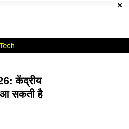
e
Tech
केंद्रीय
द आ सकती है