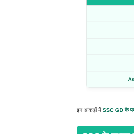
As
इन आंकड़ों में
SSC GD के पद