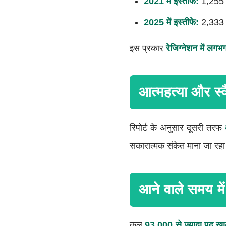
2021 में इस्तीफे:
1,255
2025 में इस्तीफे:
2,333
इस प्रकार
रेजिग्नेशन में लगभ
आत्महत्या और स्वै
रिपोर्ट के अनुसार दूसरी तरफ
सकारात्मक संकेत माना जा रहा
आने वाले समय में
कुल
93,000 से ज्यादा पद खा