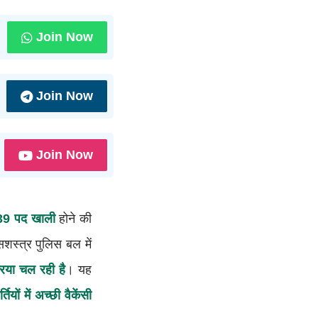
Join Now
Join Now
Join Now
39 पद खाली
होने की
 सशस्त्र पुलिस बल में
रिया चल रही है
। यह
 में अच्छी वैकेंसी