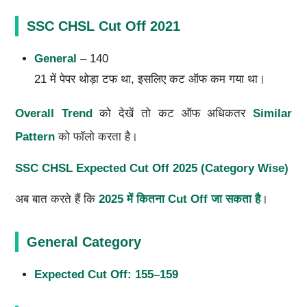
SSC CHSL Cut Off 2021
General
– 140
21 में पेपर थोड़ा टफ था, इसलिए कट ऑफ कम गया था।
Overall Trend
को देखें तो कट ऑफ अधिकतर
Similar
Pattern
को फॉलो करता है।
SSC CHSL Expected Cut Off 2025 (Category Wise)
अब बात करते हैं कि
2025 में कितना Cut Off जा सकता है
।
General Category
Expected Cut Off: 155–159