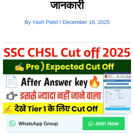
जानकारी
By
Yash Patel
/
December 16, 2025
Join Now
WhatsApp Group