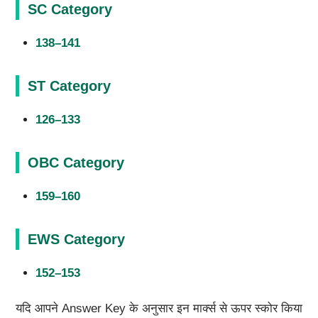
SC Category
138–141
ST Category
126–133
OBC Category
159–160
EWS Category
152–153
यदि आपने Answer Key के अनुसार इन मार्क्स से ऊपर स्कोर किया