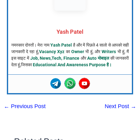
Yash Patel
नमस्कार दोस्तों। मेरा नाम
Yash Patel
है और में पिछले 4 सालो से आपको सही
जानकारी दे रहा हूं,
Vacancy Xyz
का
Owner
भी हूं, और
Writers
भी हूं, मैं
इस साइट में
Job, News,Tech, Finance
और
Auto मोबाइल
की जानकारी
देता हूं,जिसका
Educational And Awareness Purpose है।
←
Previous Post
Next Post
→