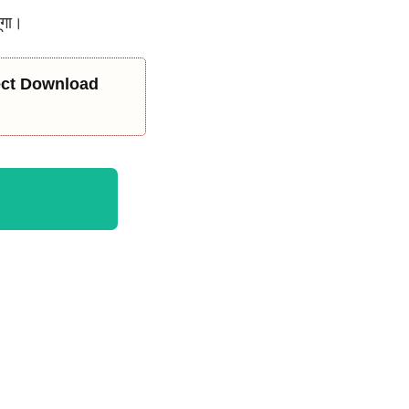
ंगा।
rect Download