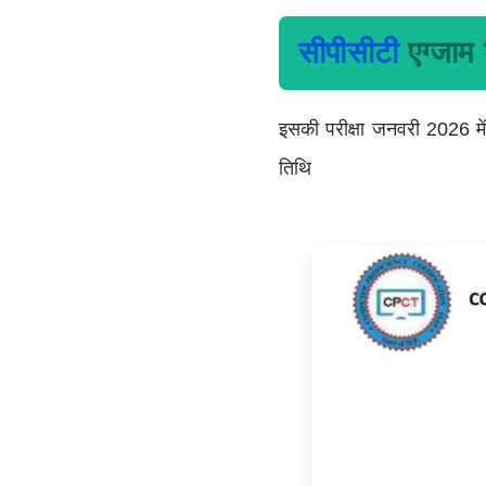
सीपीसीटी
एग्जाम
इसकी परीक्षा जनवरी 2026 मे
तिथि