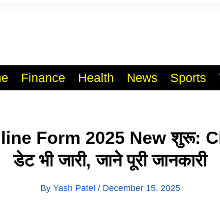
l India No.1 Job Portal Sit
WWW.VACANCYXYZ.COM
e
Finance
Health
News
Sports
ine Form 2025 New शुरू: CP
डेट भी जारी, जाने पूरी जानकारी
By
Yash Patel
/
December 15, 2025