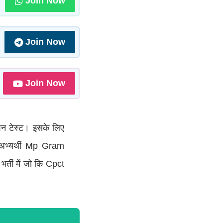
Join Now
Join Now
Join Now
केशन टेस्ट। इसके लिए
 अभ्यर्थी Mp Gram
र्ती में जो कि Cpct