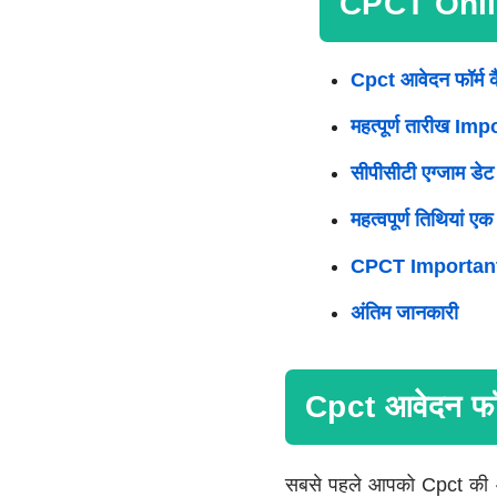
CPCT Onli
Cpct आवेदन फॉर्म
महत्पूर्ण तारीख I
सीपीसीटी एग्जाम डे
महत्वपूर्ण तिथियां एक
CPCT Important Li
अंतिम जानकारी
Cpct आवेदन फॉ
सबसे पहले आपको Cpct की ऑफ