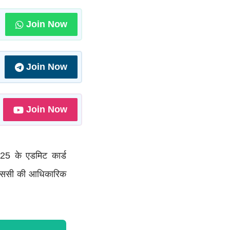
Join Now
Join Now
Join Now
5 के एडमिट कार्ड
एसएससी की आधिकारिक