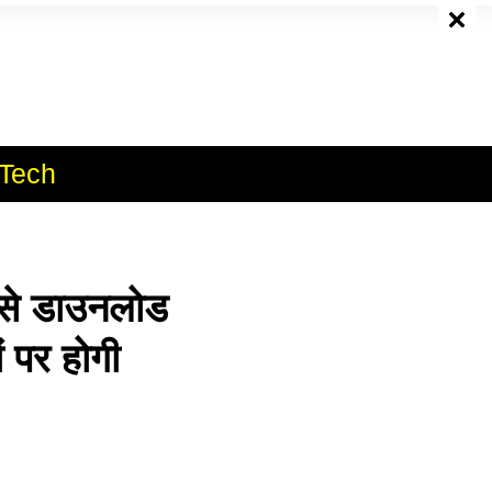
e
Tech
े डाउनलोड
ं पर होगी