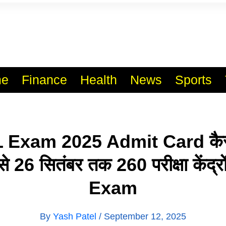
l India No.1 Job Portal Sit
WWW.VACANCYXYZ.COM
e
Finance
Health
News
Sports
Exam 2025 Admit Card कैस
े 26 सितंबर तक 260 परीक्षा केंद्रो
Exam
By
Yash Patel
/
September 12, 2025