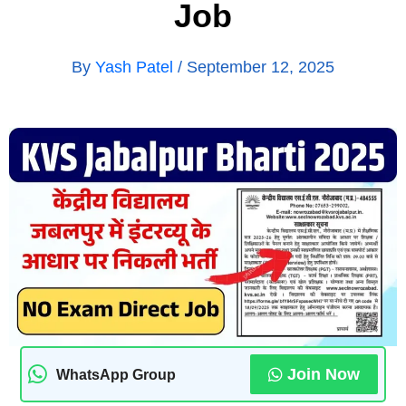
Job
By
Yash Patel
/
September 12, 2025
Join Now
WhatsApp Group