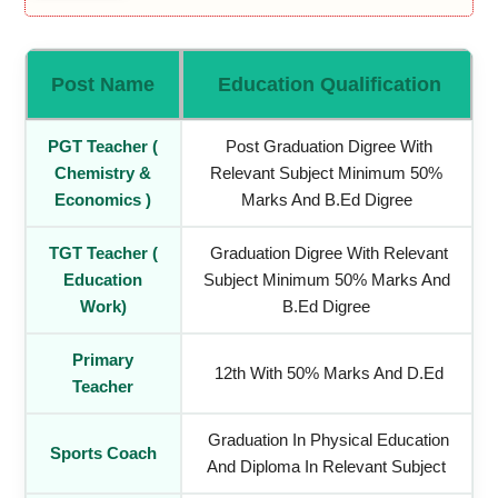
Post Name
Education Qualification
PGT Teacher (
Post Graduation Digree With
Chemistry &
Relevant Subject Minimum 50%
Economics )
Marks And B.Ed Digree
TGT Teacher (
Graduation Digree With Relevant
Education
Subject Minimum 50% Marks And
Work)
B.Ed Digree
Primary
12th With 50% Marks And D.Ed
Teacher
Graduation In Physical Education
Sports Coach
And Diploma In Relevant Subject