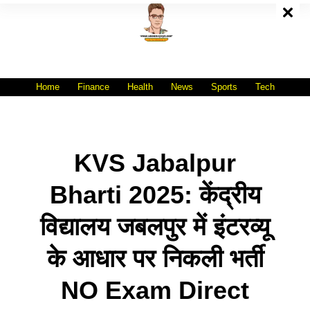
Skip
To
Content
All India No.1 Job Portal Site
WWW.VACANCYXYZ.COM
Home
Finance
Health
News
Sports
Tech
KVS Jabalpur
Bharti 2025: केंद्रीय
विद्यालय जबलपुर में इंटरव्यू
के आधार पर निकली भर्ती
NO Exam Direct