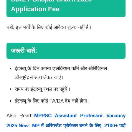
Application Fee
नहीं, इस भर्ती के लिए कोई आवेदन शुल्क नहीं है।
जरूरी बातें:
इंटरव्यू के दिन अपना एप्लीकेशन फॉर्म और ओरिजिनल
डॉक्यूमेंट्स साथ लेकर जाएं।
समय पर इंटरव्यू स्थल पर पहुंचें।
इंटरव्यू के लिए कोई TA/DA देय नहीं होगा।
Also Read:-
MPPSC Assistant Professor Vacancy
2025 New: MP में असिस्टेंट प्रोफेसर बनने के लिए, 2100+ पदों