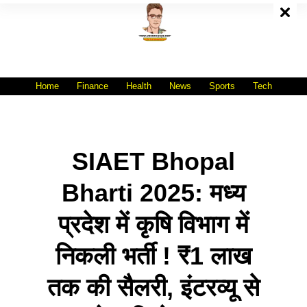
Skip
To
Content
All India No.1 Job Portal Site
WWW.VACANCYXYZ.COM
Home
Finance
Health
News
Sports
Tech
SIAET Bhopal
Bharti 2025: मध्य
प्रदेश में कृषि विभाग में
निकली भर्ती ! ₹1 लाख
तक की सैलरी, इंटरव्यू से