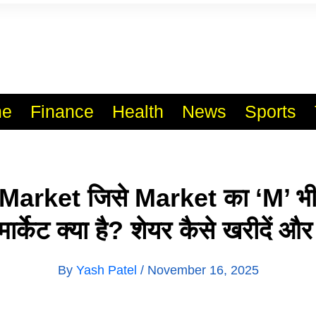
l India No.1 Job Portal Sit
WWW.VACANCYXYZ.COM
e
Finance
Health
News
Sports
arket जिसे Market का ‘M’ भी 
ार्केट क्या है? शेयर कैसे खरीदें और ब
By
Yash Patel
/
November 16, 2025