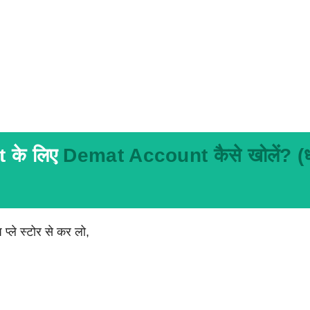
 के लिए
Demat Account कैसे खोलें? (
्ले स्टोर से कर लो,