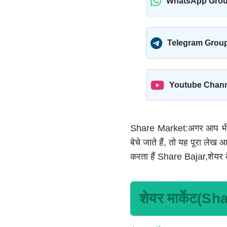
WhatsApp Gro
Telegram Grou
Youtube Chan
Share Market:अगर आप भी ज
बेचे जाते हैं, तो यह पूरा ले
करता हैं Share Bajar,शेयर कैस
शेयर मार्केट(S