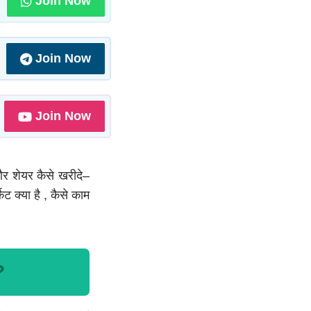
Join Now
Join Now
Join Now
और शेयर कैसे खरीदे–
ेट क्या है , कैसे काम
?