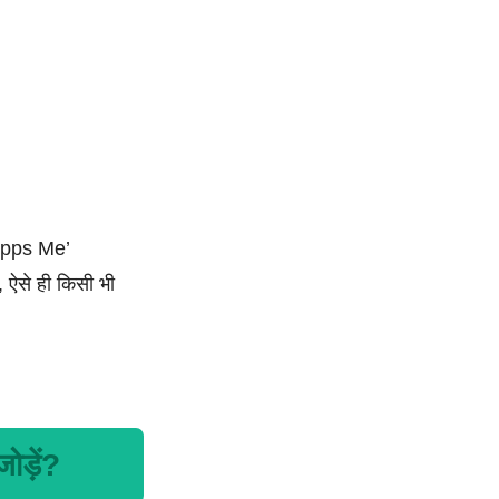
Apps Me’
 ऐसे ही किसी भी
ोड़ें?