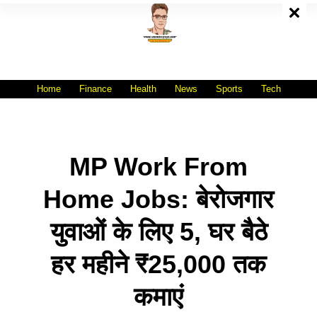
Skip
To
Content
All India No.1 Job Portal Site
WWW.VACANCYXYZ.COM
Home
Finance
Health
News
Sports
Tech
MP Work From
Home Jobs: बेरोजगार
युवाओं के लिए 5, घर बैठे
हर महीने ₹25,000 तक
कमाएं