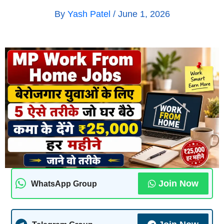
By
Yash Patel
/
June 1, 2026
Join Now
WhatsApp Group