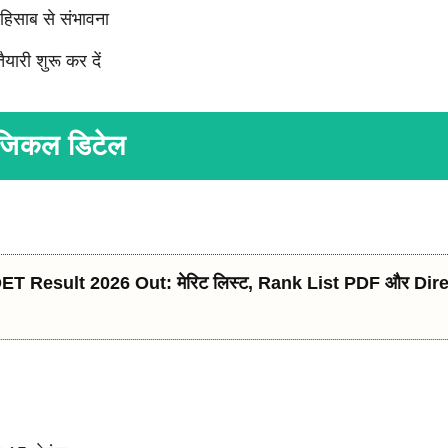
िसाब से संभावना
ारी शुरू कर दें
फिजिकल डिटेल
T Result 2026 Out: मेरिट लिस्ट, Rank List PDF और Di