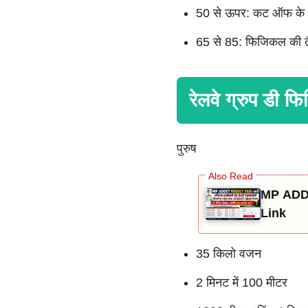
50 से ऊपर: कट ऑफ के ह
65 से 85: फिजिकल की तैय
रेलवे ग्रुप डी 
पुरुष
MP ADDE
Link
35 किलो वजन
2 मिनट में 100 मीटर