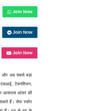
Join Now
Join Now
Join Now
है और अब सबसे बड़ा
 एसआई, टेक्नशियन,
ीख के आसपास आंसर की
सकते हैं। सेफ स्कोर
ए हैं। 65 से 85 के