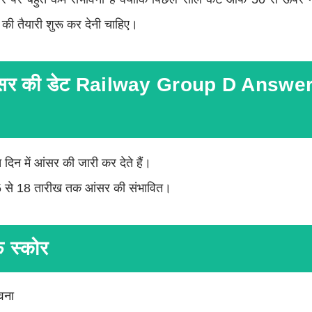
ी तैयारी शुरू कर देनी चाहिए।
ी आंसर की डेट Railway Group D Answe
च दिन में आंसर की जारी कर देते हैं।
5 से 18 तारीख तक आंसर की संभावित।
फ स्कोर
वना