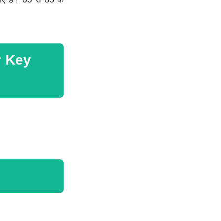
r Key