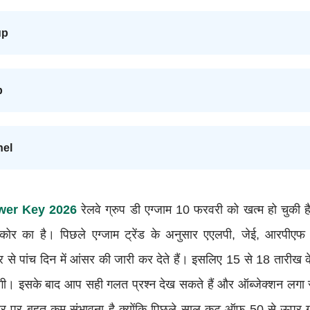
up
p
nel
wer Key 2026
रेलवे ग्रुप डी एग्जाम 10 फरवरी को खत्म हो चुकी 
र का है। पिछले एग्जाम ट्रेंड के अनुसार एएलपी, जेई, आरपीएफ
 चार से पांच दिन में आंसर की जारी कर देते हैं। इसलिए 15 से 18 तार
ाएगी। इसके बाद आप सही गलत प्रश्न देख सकते हैं और ऑब्जेक्शन लगा 
ंबर पर बहुत कम संभावना है क्योंकि पिछले साल कट ऑफ 50 से ऊपर ग