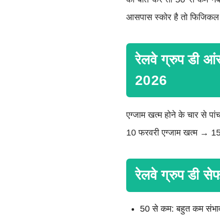
आसपास स्कोर है तो फिजिकल क
रेलवे ग्रुप ड
2026
एग्जाम खत्म होने के चार से पां
10 फरवरी एग्जाम खत्म → 1
रेलवे ग्रुप डी से
50 से कम: बहुत कम संभा