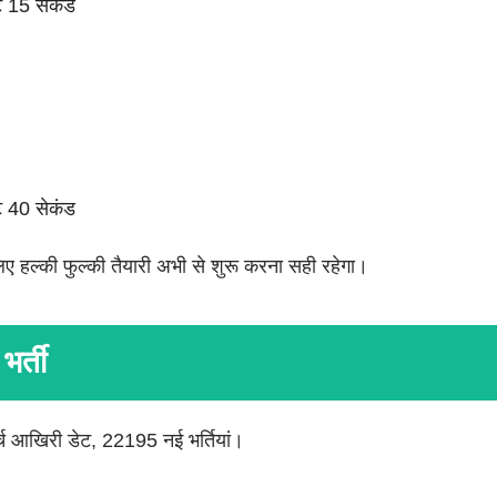
ट 15 सेकंड
ट 40 सेकंड
ए हल्की फुल्की तैयारी अभी से शुरू करना सही रहेगा।
भर्ती
र्च आखिरी डेट, 22195 नई भर्तियां।