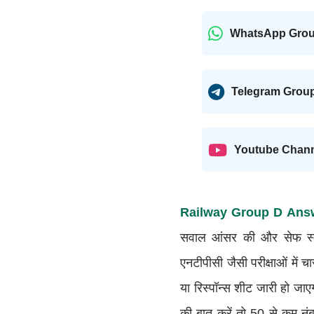
WhatsApp Gro
Telegram Grou
Youtube Chan
Railway Group D Ans
सवाल आंसर की और सेफ स्को
एनटीपीसी जैसी परीक्षाओं में
या रिस्पॉन्स शीट जारी हो ज
की बात करें तो 50 से कम न