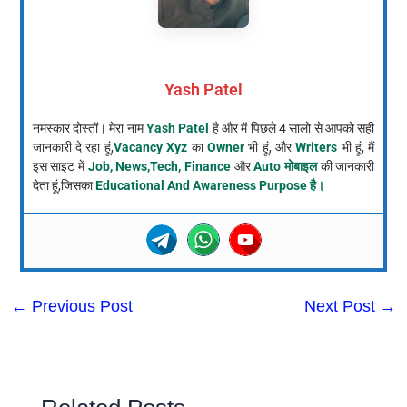
Yash Patel
नमस्कार दोस्तों। मेरा नाम
Yash Patel
है और में पिछले 4 सालो से आपको सही
जानकारी दे रहा हूं,
Vacancy Xyz
का
Owner
भी हूं, और
Writers
भी हूं, मैं
इस साइट में
Job, News,Tech, Finance
और
Auto मोबाइल
की जानकारी
देता हूं,जिसका
Educational And Awareness Purpose है।
←
Previous Post
Next Post
→