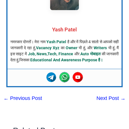
Yash Patel
नमस्कार दोस्तों। मेरा नाम
Yash Patel
है और में पिछले 4 सालो से आपको सही
जानकारी दे रहा हूं,
Vacancy Xyz
का
Owner
भी हूं, और
Writers
भी हूं, मैं
इस साइट में
Job, News,Tech, Finance
और
Auto मोबाइल
की जानकारी
देता हूं,जिसका
Educational And Awareness Purpose है।
←
Previous Post
Next Post
→