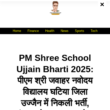
Skip
To
Content
All India No.1 Job Portal Site
WWW.VACANCYXYZ.COM
Home
Finance
Health
News
Sports
Tech
PM Shree School
Ujjain Bharti 2025:
पीएम श्री जवाहर नवोदय
विद्यालय घटिया जिला
उज्जैन में निकली भर्ती,