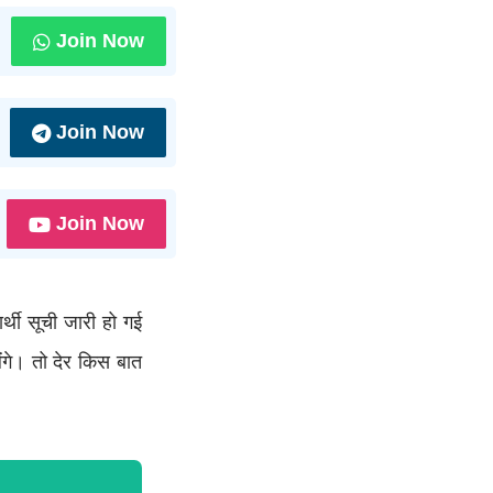
Join Now
Join Now
Join Now
थी सूची जारी हो गई
ंगे। तो देर किस बात