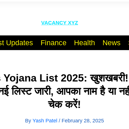
l India No.1 Job Portal Sit
VACANCY XYZ
st Updates
Finance
Health
News
Yojana List 2025: खुशखबरी
नई लिस्ट जारी, आपका नाम है या न
चेक करें!
By
Yash Patel
/
February 28, 2025