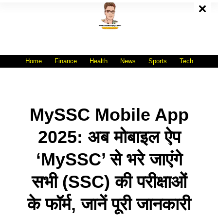
Skip
To
Content
All India No.1 Job Portal Site
WWW.VACANCYXYZ.COM
Home
Finance
Health
News
Sports
Tech
MySSC Mobile App
2025: अब मोबाइल ऐप
‘MySSC’ से भरे जाएंगे
सभी (SSC) की परीक्षाओं
के फॉर्म, जानें पूरी जानकारी