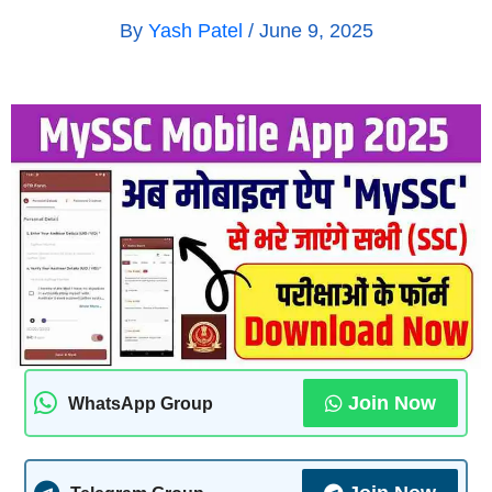
By
Yash Patel
/
June 9, 2025
Join Now
WhatsApp Group