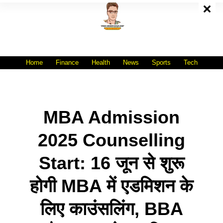
Skip
To
Content
All India No.1 Job Portal Site
WWW.VACANCYXYZ.COM
Home
Finance
Health
News
Sports
Tech
MBA Admission
2025 Counselling
Start: 16 जून से शुरू
होगी MBA में एडमिशन के
लिए काउंसलिंग, BBA