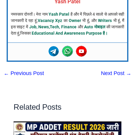
Yash Patel
नमस्कार दोस्तों। मेरा नाम
Yash Patel
है और में पिछले 4 सालो से आपको सही
जानकारी दे रहा हूं,
Vacancy Xyz
का
Owner
भी हूं, और
Writers
भी हूं, मैं
इस साइट में
Job, News,Tech, Finance
और
Auto मोबाइल
की जानकारी
देता हूं,जिसका
Educational And Awareness Purpose है।
←
Previous Post
Next Post
→
Related Posts