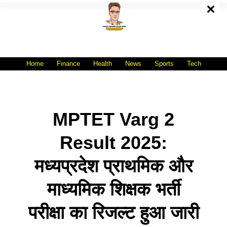
Skip
To
Content
All India No.1 Job Portal Site
WWW.VACANCYXYZ.COM
Home
Finance
Health
News
Sports
Tech
MPTET Varg 2
Result 2025:
मध्यप्रदेश प्राथमिक और
माध्यमिक शिक्षक भर्ती
परीक्षा का रिजल्ट हुआ जारी