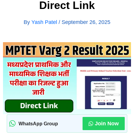
Direct Link
By
Yash Patel
/
September 26, 2025
Join Now
WhatsApp Group