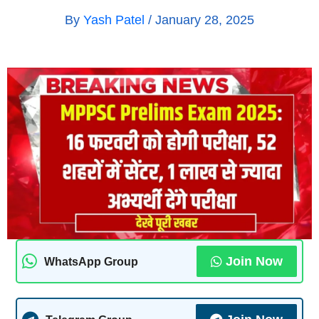
By
Yash Patel
/
January 28, 2025
Join Now
WhatsApp Group