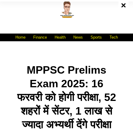
Skip
To
Content
All India No.1 Job Portal Site
WWW.VACANCYXYZ.COM
Home
Finance
Health
News
Sports
Tech
MPPSC Prelims
Exam 2025: 16
फरवरी को होगी परीक्षा, 52
शहरों में सेंटर, 1 लाख से
ज्यादा अभ्यर्थी देंगे परीक्षा