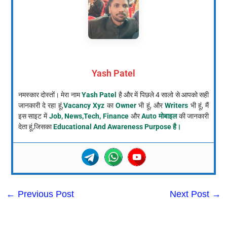
Yash Patel
नमस्कार दोस्तों। मेरा नाम
Yash Patel
है और में पिछले 4 सालो से आपको सही
जानकारी दे रहा हूं,
Vacancy Xyz
का
Owner
भी हूं, और
Writers
भी हूं, मैं
इस साइट में
Job, News,Tech, Finance
और
Auto मोबाइल
की जानकारी
देता हूं,जिसका
Educational And Awareness Purpose है।
←
Previous Post
Next Post
→