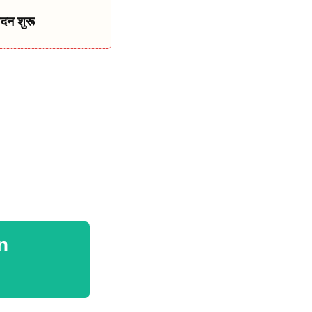
दन शुरू
n