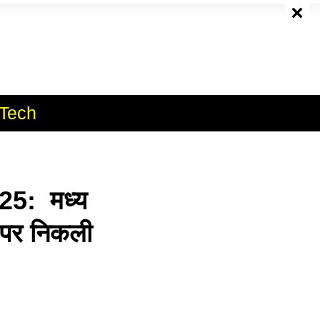
e
Tech
5: मध्य
ं पर निकली