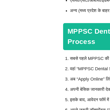
एससी/एसटी/ओबीसी/ईडब्ल्य
अन्य (मध्य प्रदेश के बाहर
MPPSC Denta
Process
सबसे पहले MPPSC की
वहां “MPPSC Dental S
अब “Apply Online” लिंक
अपनी बेसिक जानकारी देकर
इसके बाद, आवेदन फॉर्म मे