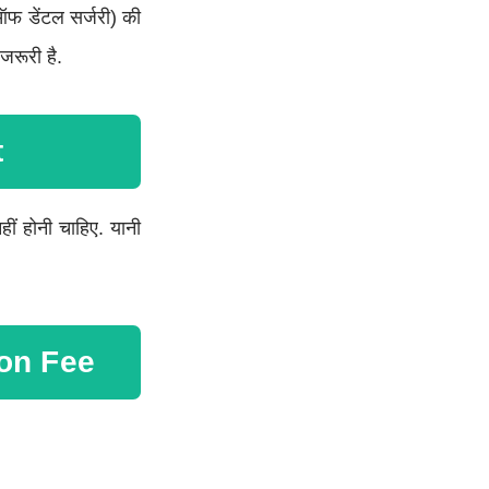
 ऑफ डेंटल सर्जरी) की
जरूरी है.
t
ं होनी चाहिए. यानी
on Fee