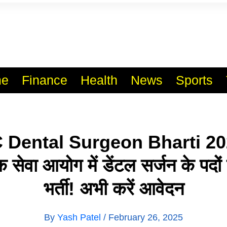
l India No.1 Job Portal Sit
WWW.VACANCYXYZ.COM
e
Finance
Health
News
Sports
Dental Surgeon Bharti 202
क सेवा आयोग में डेंटल सर्जन के पदो
भर्ती! अभी करें आवेदन
By
Yash Patel
/
February 26, 2025