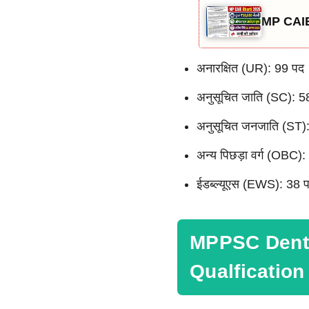
MP CAIE 
अनारक्षित (UR): 99 पद
अनुसूचित जाति (SC): 5
अनुसूचित जनजाति (ST)
अन्य पिछड़ा वर्ग (OBC)
ईडब्ल्यूएस (EWS): 38 
MPPSC Denta
Qualfication