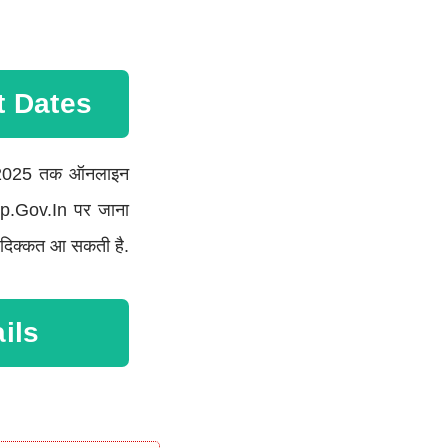
t Dates
र्च 2025 तक ऑनलाइन
p.gov.in पर जाना
से दिक्कत आ सकती है.
ils