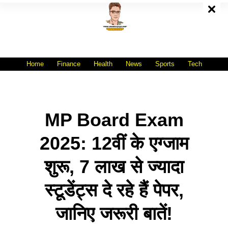
Skip
To
Content
All India No.1 Job Portal Site
WWW.VACANCYXYZ.COM
Home
Finance
Health
News
Sports
Tech
MP Board Exam
2025: 12वीं के एग्जाम
शुरू, 7 लाख से ज्यादा
स्टूडेंट्स दे रहे हैं पेपर,
जानिए जरूरी बातें!