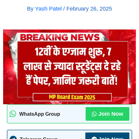
By
Yash Patel
/
February 26, 2025
Join Now
WhatsApp Group