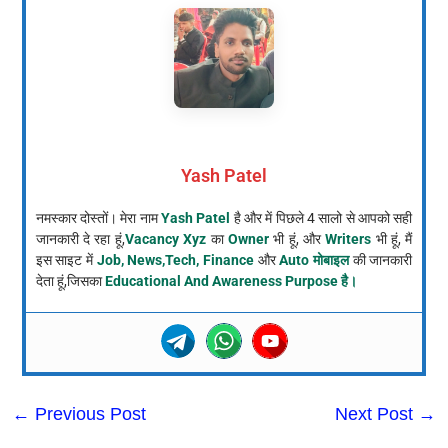
Yash Patel
नमस्कार दोस्तों। मेरा नाम
Yash Patel
है और में पिछले 4 सालो से आपको सही
जानकारी दे रहा हूं,
Vacancy Xyz
का
Owner
भी हूं, और
Writers
भी हूं, मैं
इस साइट में
Job, News,Tech, Finance
और
Auto मोबाइल
की जानकारी
देता हूं,जिसका
Educational And Awareness Purpose है।
←
Previous Post
Next Post
→