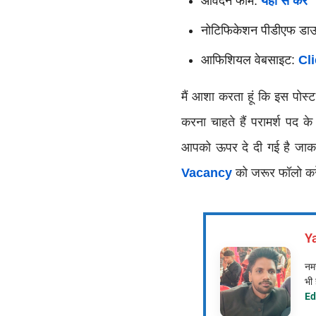
आवेदन फार्म:
यहां से करें
नोटिफिकेशन पीडीएफ डा
आफिशियल वेबसाइट:
Cl
मैं आशा करता हूं कि इस पोस
करना चाहते हैं परामर्श पद
आपको ऊपर दे दी गई है जाकर 
Vacancy
को जरूर फॉलो कर
Y
नमस
भी 
Ed