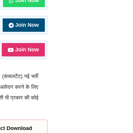
Join Now
Join Now
Join Now
्श (कंसलटेंट) नई भर्ती
, आवेदन करने के लिए
ी भी प्रकार की कोई
rect Download