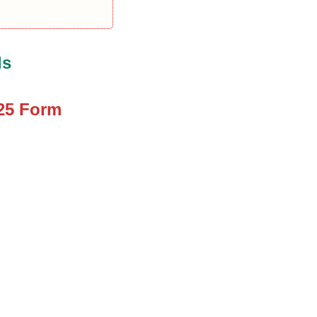
ls
25 Form