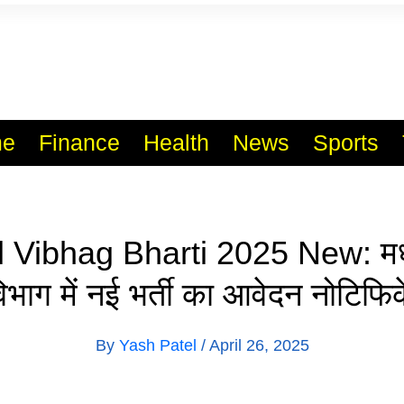
l India No.1 Job Portal Sit
WWW.VACANCYXYZ.COM
e
Finance
Health
News
Sports
 Vibhag Bharti 2025 New: मध्य
भाग में नई भर्ती का आवेदन नोटिफ
By
Yash Patel
/
April 26, 2025