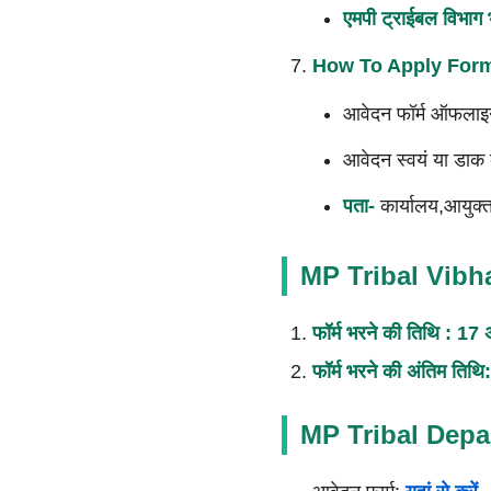
एमपी ट्राईबल विभाग भ
How To Apply For
आवेदन फॉर्म ऑफलाइन
आवेदन स्वयं या डाक के
पता-
कार्यालय,आयुक्त
MP Tribal Vibha
फॉर्म भरने की तिथि : 17
फॉर्म भरने की अंतिम तिथ
MP Tribal Depa