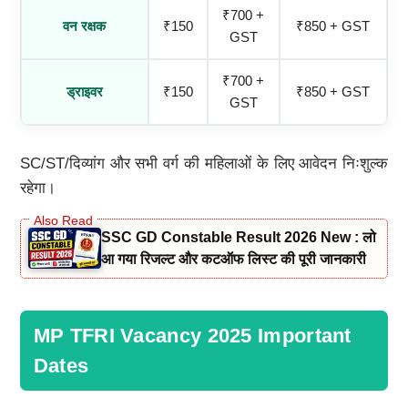
₹700 +
वन रक्षक
₹150
₹850 + GST
GST
₹700 +
ड्राइवर
₹150
₹850 + GST
GST
SC/ST/दिव्यांग और सभी वर्ग की महिलाओं के लिए आवेदन निःशुल्क
रहेगा।
SSC GD Constable Result 2026 New : लो
आ गया रिजल्ट और कटऑफ लिस्ट की पूरी जानकारी
MP TFRI Vacancy 2025 Important
Dates