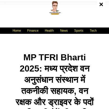
Skip
To
Content
All India No.1 Job Portal Site
WWW.VACANCYXYZ.COM
Home
Finance
Health
News
Sports
Tech
MP TFRI Bharti
2025: मध्य प्रदेश वन
अनुसंधान संस्थान में
तकनीकी सहायक, वन
रक्षक और ड्राइवर के पदों