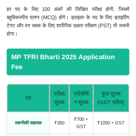
हर पद के लिए 100 अंकों की लिखित परीक्षा होगी, जिसमें
बहुविकल्पीय प्रश्न (MCQ) होंगे। ड्राइवर के पद के लिए ड्राइविंग
टेस्ट और वन रक्षक के लिए शारीरिक दक्षता परीक्षण (PST) भी जरूरी
होगा।
MP TFRI Bharti 2025 Application
Fee
परीक्षा
प्रोसेसिं
कुल शुल्क
पद
शुल्क
ग शुल्क
(GST
सहित)
₹700 +
तकनीकी सहायक
₹350
₹1050 + GST
GST