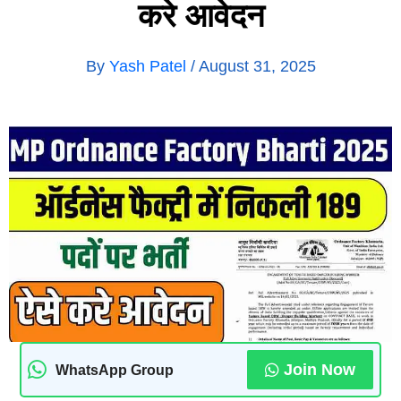
करे आवेदन
By
Yash Patel
/
August 31, 2025
Join Now
WhatsApp Group