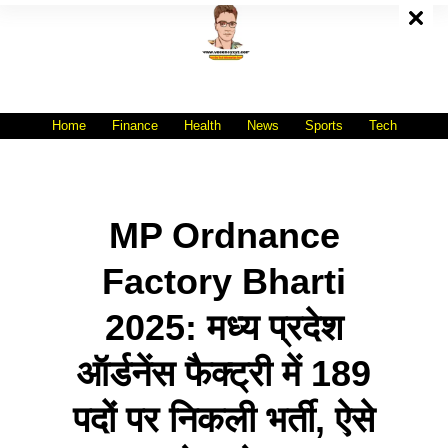
Skip
To
Content
All India No.1 Job Portal Site
WWW.VACANCYXYZ.COM
Home
Finance
Health
News
Sports
Tech
MP Ordnance
Factory Bharti
2025: मध्य प्रदेश
ऑर्डनेंस फैक्ट्री में 189
पदों पर निकली भर्ती, ऐसे