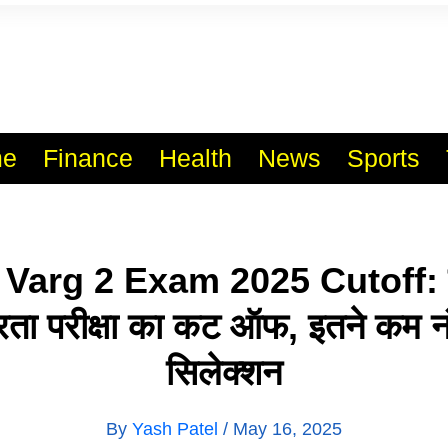
l India No.1 Job Portal Sit
WWW.VACANCYXYZ.COM
e
Finance
Health
News
Sports
arg 2 Exam 2025 Cutoff: मध
्रता परीक्षा का कट ऑफ, इतने कम न
सिलेक्शन
By
Yash Patel
/
May 16, 2025