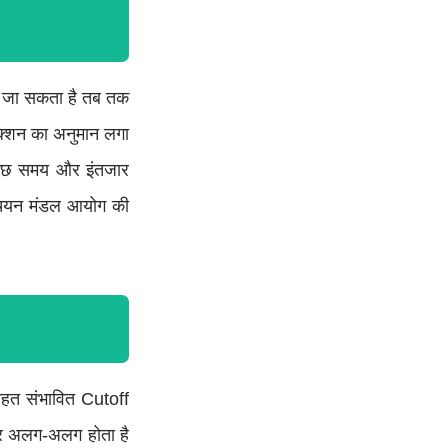
या जा सकता है तब तक
ेक्शन का अनुमान लगा
ुछ समय और इंतजार
 चयन मंडल आयोग की
 तहत संभावित Cutoff
सार अलग-अलग होता है