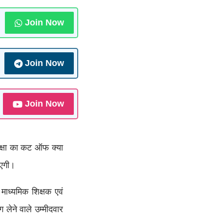
Join Now
Join Now
Join Now
रीक्षा का कट ऑफ क्या
ाएगी।
ाध्यमिक शिक्षक एवं
लेने वाले उम्मीदवार