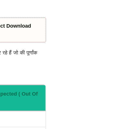
rect Download
 हैं जो की पूर्णांक
pected
( Out Of