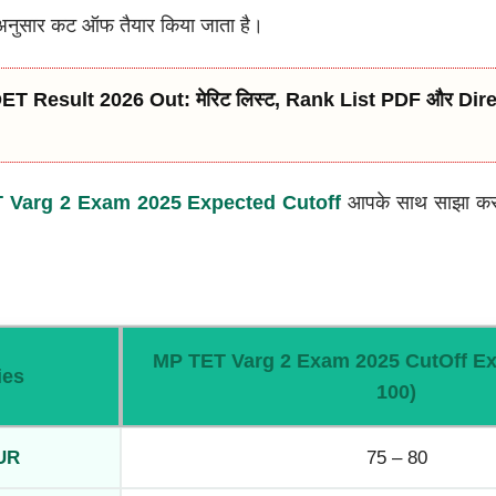
े अनुसार कट ऑफ तैयार किया जाता है।
T Result 2026 Out: मेरिट लिस्ट, Rank List PDF और Di
 Varg 2 Exam 2025 Expected Cutoff
आपके साथ साझा कर रहे
MP TET Varg 2 Exam 2025 CutOff
Ex
ies
100)
/UR
75 – 80