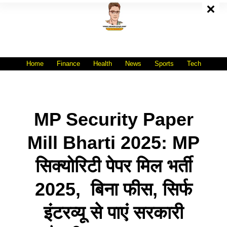
Skip
To
Content
All India No.1 Job Portal Site
WWW.VACANCYXYZ.COM
Home
Finance
Health
News
Sports
Tech
MP Security Paper
Mill Bharti 2025: MP
सिक्योरिटी पेपर मिल भर्ती
2025, बिना फीस, सिर्फ
इंटरव्यू से पाएं सरकारी