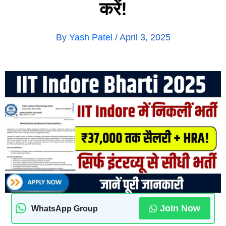
करें!
By
Yash Patel
/
April 3, 2025
Join Now
WhatsApp Group