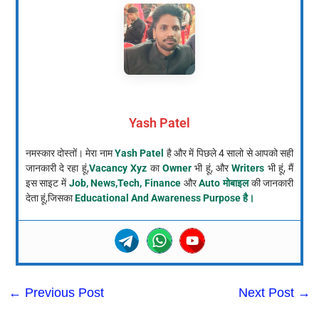
Yash Patel
नमस्कार दोस्तों। मेरा नाम
Yash Patel
है और में पिछले 4 सालो से आपको सही
जानकारी दे रहा हूं,
Vacancy Xyz
का
Owner
भी हूं, और
Writers
भी हूं, मैं
इस साइट में
Job, News,Tech, Finance
और
Auto मोबाइल
की जानकारी
देता हूं,जिसका
Educational And Awareness Purpose है।
←
Previous Post
Next Post
→