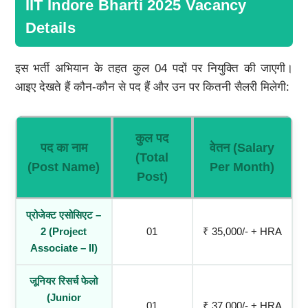
IIT Indore Bharti 2025 Vacancy
Details
इस भर्ती अभियान के तहत कुल 04 पदों पर नियुक्ति की जाएगी।
आइए देखते हैं कौन-कौन से पद हैं और उन पर कितनी सैलरी मिलेगी:
कुल पद
पद का नाम
वेतन (Salary
(Total
(Post Name)
Per Month)
Post)
प्रोजेक्ट एसोसिएट –
2 (Project
01
₹ 35,000/- + HRA
Associate – II)
जूनियर रिसर्च फेलो
(Junior
01
₹ 37,000/- + HRA