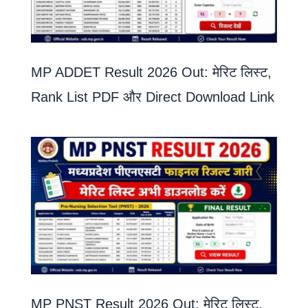
MP ADDET Result 2026 Out: मेरिट लिस्ट,
Rank List PDF और Direct Download Link
MP PNST Result 2026 Out: मेरिट लिस्ट,