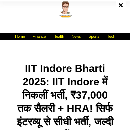
Skip
To
Content
All India No.1 Job Portal Site
WWW.VACANCYXYZ.COM
Home
Finance
Health
News
Sports
Tech
IIT Indore Bharti
2025: IIT Indore में
निकलीं भर्ती, ₹37,000
तक सैलरी + HRA! सिर्फ
इंटरव्यू से सीधी भर्ती, जल्दी