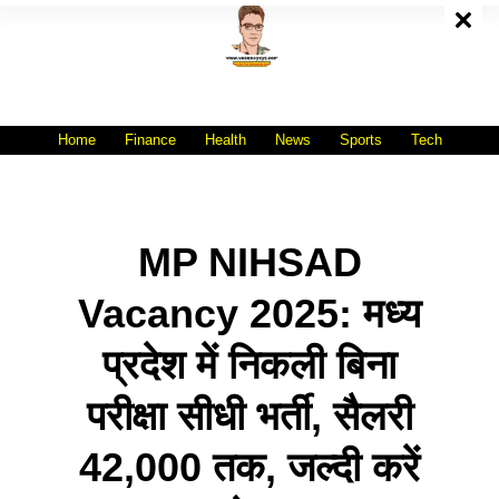
Skip
To
Content
All India No.1 Job Portal Site
WWW.VACANCYXYZ.COM
Home
Finance
Health
News
Sports
Tech
MP NIHSAD
Vacancy 2025: मध्य
प्रदेश में निकली बिना
परीक्षा सीधी भर्ती, सैलरी
42,000 तक, जल्दी करें