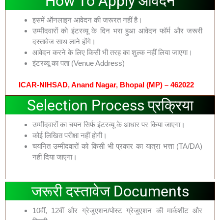
How To Apply आवेदन
इसमें ऑनलाइन आवेदन की जरूरत नहीं है।
उम्मीदवारों को इंटरव्यू के दिन भरा हुआ आवेदन फॉर्म और जरूरी
दस्तावेज साथ लाने होंगे।
आवेदन करने के लिए किसी भी तरह का शुल्क नहीं लिया जाएगा।
इंटरव्यू का पता (Venue Address)
ICAR-NIHSAD, Anand Nagar, Bhopal (MP) – 462022
Selection Process प्रक्रिया
उम्मीदवारों का चयन सिर्फ इंटरव्यू के आधार पर किया जाएगा।
कोई लिखित परीक्षा नहीं होगी।
चयनित उम्मीदवारों को किसी भी प्रकार का यात्रा भत्ता (TA/DA)
नहीं दिया जाएगा।
जरूरी दस्तावेज Documents
10वीं, 12वीं और ग्रेजुएशन/पोस्ट ग्रेजुएशन की मार्कशीट और