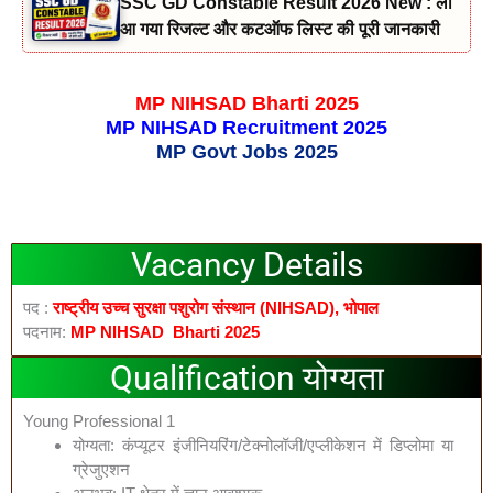
SSC GD Constable Result 2026 New : लो
आ गया रिजल्ट और कटऑफ लिस्ट की पूरी जानकारी
MP NIHSAD Bharti 2025
MP NIHSAD Recruitment 2025
MP Govt Jobs 2025
Vacancy Details
पद :
राष्ट्रीय उच्च सुरक्षा पशुरोग संस्थान (NIHSAD), भोपाल
पदनाम:
MP NIHSAD
Bharti 2025
Qualification योग्यता
Young Professional 1
योग्यता: कंप्यूटर इंजीनियरिंग/टेक्नोलॉजी/एप्लीकेशन में डिप्लोमा या
ग्रेजुएशन