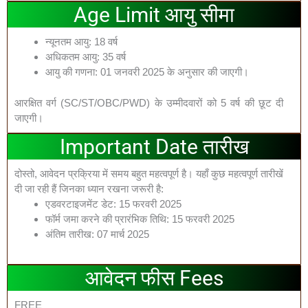
Age Limit आयु सीमा
न्यूनतम आयु: 18 वर्ष
अधिकतम आयु: 35 वर्ष
आयु की गणना: 01 जनवरी 2025 के अनुसार की जाएगी।
आरक्षित वर्ग (SC/ST/OBC/PWD) के उम्मीदवारों को 5 वर्ष की छूट दी
जाएगी।
Important Date तारीख
दोस्तो, आवेदन प्रक्रिया में समय बहुत महत्वपूर्ण है। यहाँ कुछ महत्वपूर्ण तारीखें
दी जा रही हैं जिनका ध्यान रखना जरूरी है:
एडवरटाइजमेंट डेट: 15 फरवरी 2025
फॉर्म जमा करने की प्रारंभिक तिथि: 15 फरवरी 2025
अंतिम तारीख: 07 मार्च 2025
आवेदन फीस Fees
FREE