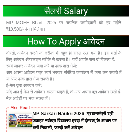
सैलरी Salary
MP MOEF Bharti 2025 पर चयनित उम्मीदवारों को हर महीने
₹19,500/- वेतन मिलेगा।
How To Apply आवेदन
दोस्तो, आवेदन करने का तरीका भी बहुत ही सरल रखा गया है। इस भर्ती के
लिए आवेदन ऑफलाइन तरीके से करना है। यहाँ आपके पास दो विकल्प हैं:
स्वयं जाकर आवेदन जमा करें या डाक द्वारा भेजें:
आप अपना आवेदन पत्र स्वयं भरकर संबंधित कार्यालय में जमा कर सकते हैं
या फिर डाक द्वारा भेज सकते हैं।
ई-मेल द्वारा आवेदन करें:
यदि आप ई-मेल से आवेदन करना चाहते हैं, तो आप अपना पूरा आवेदन उसी ई-
मेल आईडी पर भेज सकते हैं।
MP Sarkari Naukri 2026 :प्रधानमंत्री श्री
जवाहर नवोदय विद्यालय हरदा में इंटरव्यू के आधार पर
भर्ती निकली, जल्दी करें आवेदन