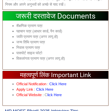
नियम और अपने अनुभवों को अच्छे से याद रखें।
जरूरी दस्तावेज Documents
शैक्षणिक प्रमाण पत्र
पहचान पत्र (आधार कार्ड, पैन कार्ड)
जाति प्रमाण पत्र (अगर लागू हो)
जन्म तिथि प्रमाण पत्र
निवास प्रमाण पत्र
पासपोर्ट साइज फोटो
विकलांगता प्रमाण पत्र (अगर लागू हो)
महत्वपूर्ण लिंक Important Link
Official Notification
:
Click Here
Apply Link
:
Click Here
Official Website
: C
Lick Here