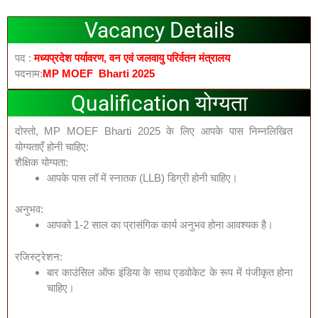
Vacancy Details
पद :
मध्‍यप्रदेश पर्यावरण, वन एवं जलवायु परिर्वतन मंत्रालय
पदनाम:
MP MOEF
Bharti 2025
Qualification योग्यता
दोस्तो, MP MOEF Bharti 2025 के लिए आपके पास निम्नलिखित
योग्यताएँ होनी चाहिए:
शैक्षिक योग्यता:
आपके पास लॉ में स्नातक (LLB) डिग्री होनी चाहिए।
अनुभव:
आपको 1-2 साल का प्रासंगिक कार्य अनुभव होना आवश्यक है।
रजिस्ट्रेशन:
बार काउंसिल ऑफ इंडिया के साथ एडवोकेट के रूप में पंजीकृत होना
चाहिए।