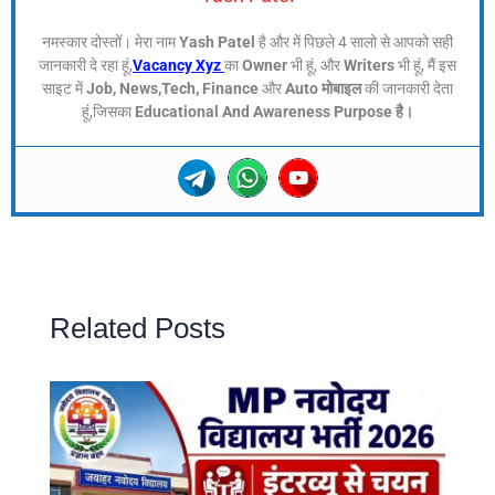
नमस्कार दोस्तों। मेरा नाम
Yash Patel
है और में पिछले 4 सालो से आपको सही
जानकारी दे रहा हूं,
Vacancy Xyz
का
Owner
भी हूं, और
Writers
भी हूं, मैं इस
साइट में
Job, News,Tech, Finance
और
Auto मोबाइल
की जानकारी देता
हूं,जिसका
Educational And Awareness Purpose है।
Related Posts