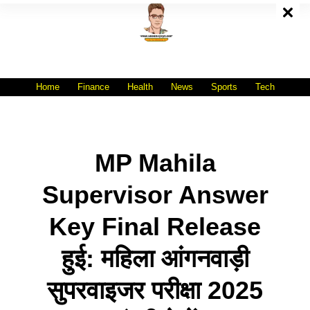
Skip
To
Content
All India No.1 Job Portal Site
WWW.VACANCYXYZ.COM
Home
Finance
Health
News
Sports
Tech
MP Mahila
Supervisor Answer
Key Final Release
हुई: महिला आंगनवाड़ी
सुपरवाइजर परीक्षा 2025