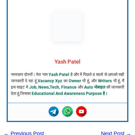
Yash Patel
नमस्कार दोस्तों। मेरा नाम
Yash Patel
है और में पिछले 4 सालो से आपको सही
जानकारी दे रहा हूं,
Vacancy Xyz
का
Owner
भी हूं, और
Writers
भी हूं, मैं
इस साइट में
Job, News,Tech, Finance
और
Auto मोबाइल
की जानकारी
देता हूं,जिसका
Educational And Awareness Purpose है।
←
Previous Post
Next Post
→