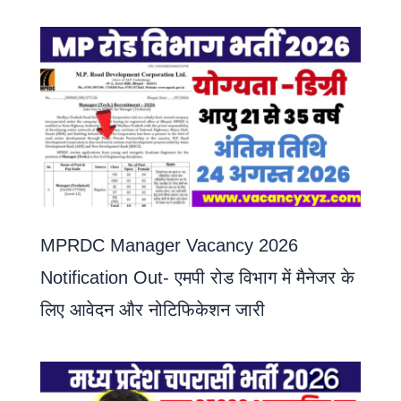
MPRDC Manager Vacancy 2026
Notification Out- एमपी रोड विभाग में मैनेजर के
लिए आवेदन और नोटिफिकेशन जारी