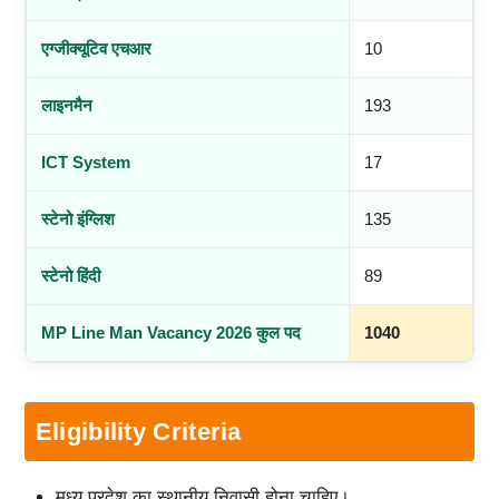
एग्जीक्यूटिव एचआर
10
लाइनमैन
193
ICT System
17
स्टेनो इंग्लिश
135
स्टेनो हिंदी
89
MP Line Man Vacancy 2026 कुल पद
1040
Eligibility Criteria
मध्य प्रदेश का स्थानीय निवासी होना चाहिए।