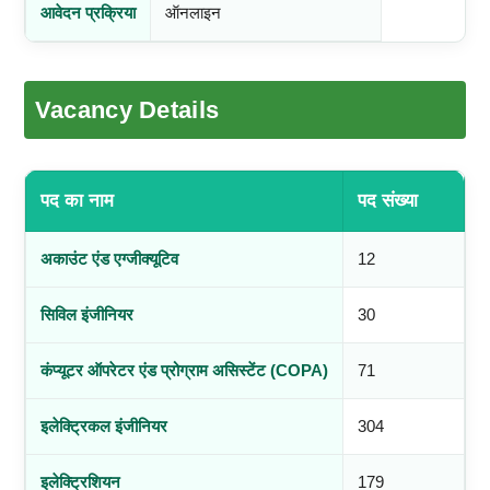
आवेदन प्रक्रिया
ऑनलाइन
Vacancy Details
पद का नाम
पद संख्या
अकाउंट एंड एग्जीक्यूटिव
12
सिविल इंजीनियर
30
कंप्यूटर ऑपरेटर एंड प्रोग्राम असिस्टेंट (COPA)
71
इलेक्ट्रिकल इंजीनियर
304
इलेक्ट्रिशियन
179