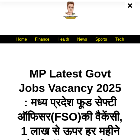
Skip
To
Content
All India No.1 Job Portal Site
WWW.VACANCYXYZ.COM
Home
Finance
Health
News
Sports
Tech
MP Latest Govt
Jobs Vacancy 2025
: मध्य प्रदेश फूड सेफ्टी
ऑफिसर(FSO)की वैकेंसी,
1 लाख से ऊपर हर महीने