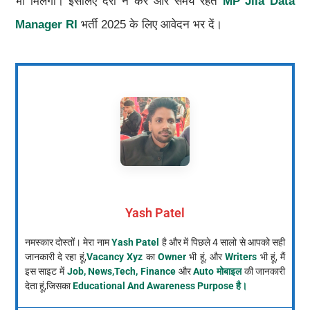
भी मिलेगा। इसलिए देरी न करें और समय रहते
MP Jila Data
Manager RI
भर्ती 2025 के लिए आवेदन भर दें।
Yash Patel
नमस्कार दोस्तों। मेरा नाम
Yash Patel
है और में पिछले 4 सालो से आपको सही
जानकारी दे रहा हूं,
Vacancy Xyz
का
Owner
भी हूं, और
Writers
भी हूं, मैं
इस साइट में
Job, News,Tech, Finance
और
Auto मोबाइल
की जानकारी
देता हूं,जिसका
Educational And Awareness Purpose है।