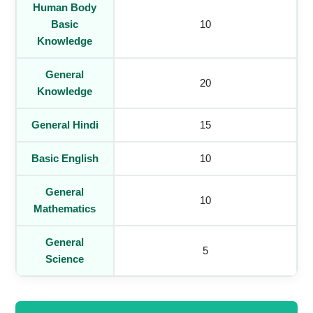
Human Body
Basic
10
Knowledge
General
20
Knowledge
General Hindi
15
Basic English
10
General
10
Mathematics
General
5
Science