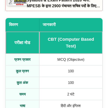
Syllabus & Exam Pattern 2026 जारी:
MPESB के द्वारा 2900 पंचायत सचिव पदों के लिए
तैयारी कैसे करें
विवरण
जानकारी
CBT (Computer Based
परीक्षा मोड
Test)
प्रश्न प्रकार
MCQ (Objective)
कुल प्रश्न
100
कुल अंक
100
समय
2 घंटे
भाषा
हिंदी और इंग्लिश