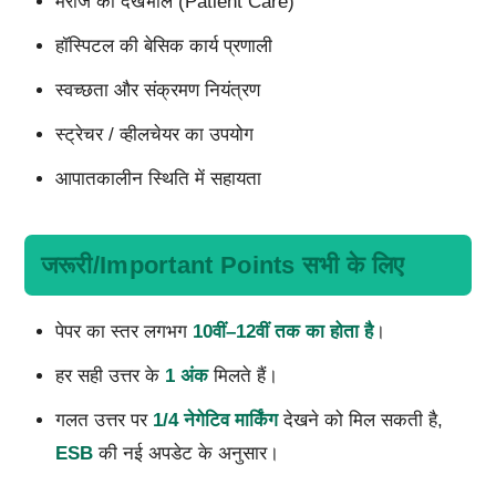
मरीज की देखभाल (Patient Care)
हॉस्पिटल की बेसिक कार्य प्रणाली
स्वच्छता और संक्रमण नियंत्रण
स्ट्रेचर / व्हीलचेयर का उपयोग
आपातकालीन स्थिति में सहायता
जरूरी/Important Points सभी के लिए
पेपर का स्तर लगभग
10वीं–12वीं तक का होता है
।
हर सही उत्तर के
1 अंक
मिलते हैं।
गलत उत्तर पर
1/4 नेगेटिव मार्किंग
देखने को मिल सकती है,
ESB
की नई अपडेट के अनुसार।