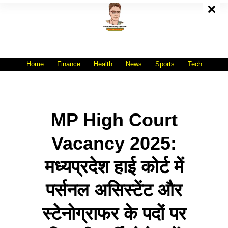
Skip
To
Content
All India No.1 Job Portal Site
WWW.VACANCYXYZ.COM
Home
Finance
Health
News
Sports
Tech
MP High Court
Vacancy 2025:
मध्यप्रदेश हाई कोर्ट में
पर्सनल असिस्टेंट और
स्टेनोग्राफर के पदों पर