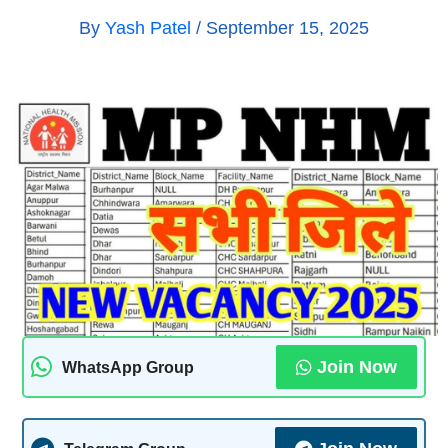
By
Yash Patel
/
September 15, 2025
Join Now
WhatsApp Group