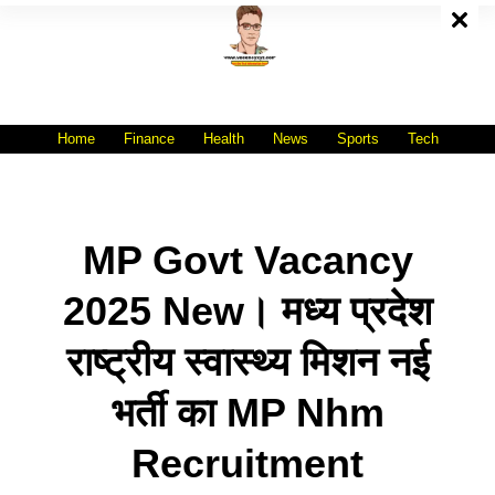
Skip
To
Content
All India No.1 Job Portal Site
WWW.VACANCYXYZ.COM
Home
Finance
Health
News
Sports
Tech
MP Govt Vacancy
2025 New। मध्य प्रदेश
राष्ट्रीय स्वास्थ्य मिशन नई
भर्ती का MP Nhm
Recruitment