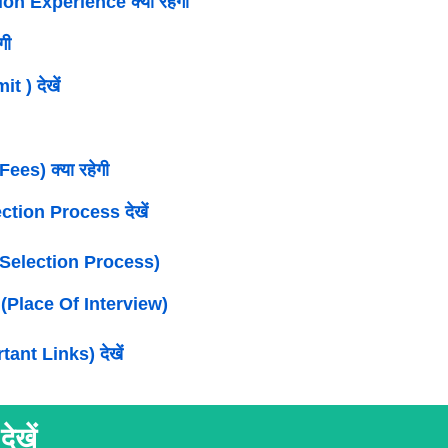
tion Experience क्या रहेगा
गी
t ) देखें
Fees) क्या रहेगी
ection Process देखें
 (Selection Process)
थल (Place Of Interview)
ortant Links) देखें
ेखें