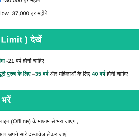
l
-30,000 हर महीने
ow -37,000 हर महीने
imit ) देखें
मा
-21 वर्ष होनी चाहिए
ी पुरुष के लिए
–
35 वर्ष
और महिलाओं के लिए
40 वर्ष
होनी चाहिए
भरें
न (Offline) के माध्यम से भरा जाएगा,
 आप अपने सारे दस्तावेज लेकर जाएं