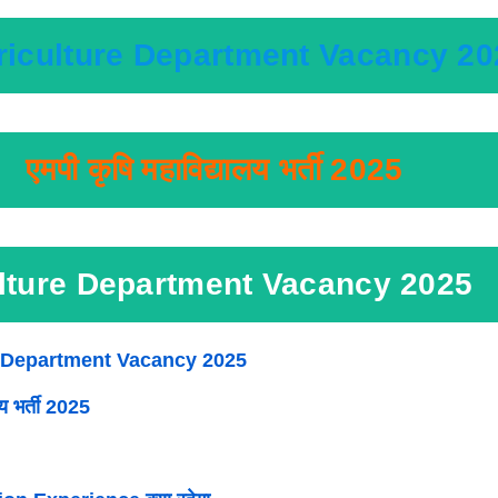
iculture Department Vacancy 20
एमपी कृषि महाविद्यालय भर्ती 2025
lture Department Vacancy 2025
 Department Vacancy 2025
लय भर्ती 2025