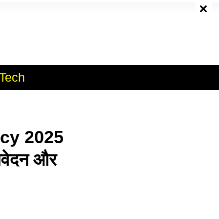
e
Tech
cy 2025
आवेदन और