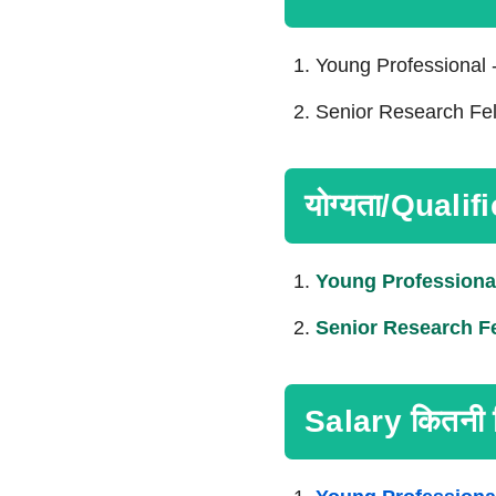
Young Professional 
Senior Research Fel
योग्यता/Qualif
Young Professiona
Senior Research F
Salary कितनी म