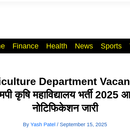
l India No.1 Job Portal Sit
WWW.VACANCYXYZ.COM
e
Finance
Health
News
Sports
iculture Department Vacan
पी कृषि महाविद्यालय भर्ती 2025 
नोटिफिकेशन जारी
By
Yash Patel
/
September 15, 2025