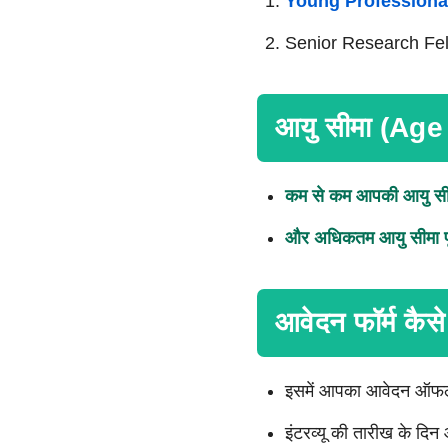
Young Professiona
Senior Research Fell
आयु सीमा (Age L
कम से कम आपकी आयु सी
और अधिकतम आयु सीमा पूर
आवेदन फॉर्म कैसे 
इसमें आपका आवेदन ऑफलाइ
इंटरव्यू की तारीख के दिन