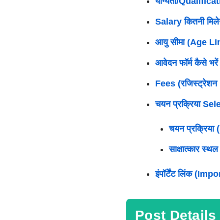
योग्यता/Qualifica
Salary कितनी मिले
आयु सीमा (Age Limi
आवेदन फॉर्म कैसे भरें
Fees (रजिस्ट्रेशन 
चयन प्रक्रिया Sel
चयन प्रक्रिया
साक्षात्कार स्
इंपॉर्टेंट लिंक (Imp
Post Details द