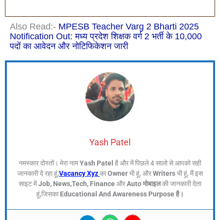
Also Read:-
MPESB Teacher Varg 2 Bharti 2025
Notification Out: मध्य प्रदेश शिक्षक वर्ग 2 भर्ती के 10,000
पदों का आवेदन और नोटिफिकेशन जारी
Yash Patel
नमस्कार दोस्तों। मेरा नाम
Yash Patel
है और में पिछले 4 सालो से आपको सही
जानकारी दे रहा हूं,
Vacancy Xyz
का
Owner
भी हूं, और
Writers
भी हूं, मैं इस
साइट में
Job, News,Tech, Finance
और
Auto मोबाइल
की जानकारी देता
हूं,जिसका
Educational And Awareness Purpose है।