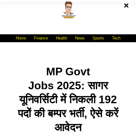
Skip
To
Content
All India No.1 Job Portal Site
WWW.VACANCYXYZ.COM
Home
Finance
Health
News
Sports
Tech
MP Govt
Jobs 2025: सागर
यूनिवर्सिटी में निकली 192
पदों की बम्पर भर्ती, ऐसे करें
आवेदन